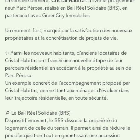
La semaine dernière,
Cristal Habitat
a livré le programme
neuf Parc Pérosa, réalisé en Bail Réel Solidaire (BRS), en
partenariat avec GreenCity Immobilier.
Un moment fort, marqué par la satisfaction des nouveaux
propriétaires et la concrétisation de projets de vie.
✨ Parmi les nouveaux habitants, d’anciens locataires de
Cristal Habitat ont franchi une nouvelle étape de leur
parcours résidentiel en accédant à la propriété au sein de
Parc Pérosa.
Un exemple concret de l’accompagnement proposé par
Cristal Habitat, permettant aux ménages d’évoluer dans
leur trajectoire résidentielle, en toute sécurité.
🔎 Le Bail Réel Solidaire (BRS)
Dispositif innovant, le BRS dissocie la propriété du
logement de celle du terrain. Il permet ainsi de réduire le
prix d’acquisition tout en garantissant une accession